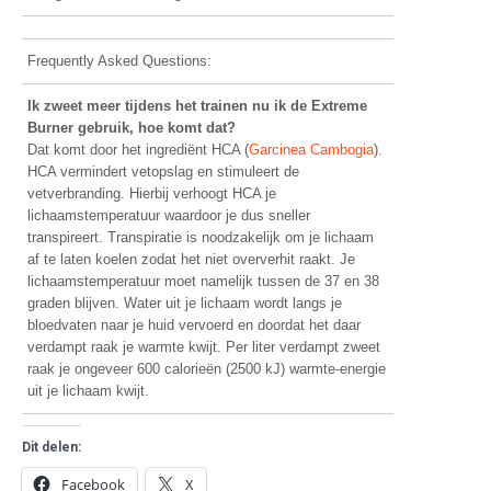
Frequently Asked Questions:
Ik zweet meer tijdens het trainen nu ik de Extreme
Burner gebruik, hoe komt dat?
Dat komt door het ingrediënt HCA (
Garcinea Cambogia
).
HCA vermindert vetopslag en stimuleert de
vetverbranding. Hierbij verhoogt HCA je
lichaamstemperatuur waardoor je dus sneller
transpireert. Transpiratie is noodzakelijk om je lichaam
af te laten koelen zodat het niet oververhit raakt. Je
lichaamstemperatuur moet namelijk tussen de 37 en 38
graden blijven. Water uit je lichaam wordt langs je
bloedvaten naar je huid vervoerd en doordat het daar
verdampt raak je warmte kwijt. Per liter verdampt zweet
raak je ongeveer 600 calorieën (2500 kJ) warmte-energie
uit je lichaam kwijt.
Dit delen:
Facebook
X