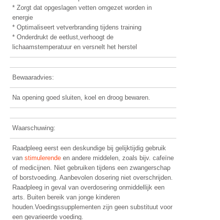
* Zorgt dat opgeslagen vetten omgezet worden in
energie
* Optimaliseert vetverbranding tijdens training
* Onderdrukt de eetlust,verhoogt de
lichaamstemperatuur en versnelt het herstel
Bewaaradvies:
Na opening goed sluiten, koel en droog bewaren.
Waarschuwing:
Raadpleeg eerst een deskundige bij gelijktijdig gebruik
van
stimulerende
en andere middelen, zoals bijv. cafeïne
of medicijnen. Niet gebruiken tijdens een zwangerschap
of borstvoeding. Aanbevolen dosering niet overschrijden.
Raadpleeg in geval van overdosering onmiddellijk een
arts. Buiten bereik van jonge kinderen
houden.Voedingssupplementen zijn geen substituut voor
een gevarieerde voeding.