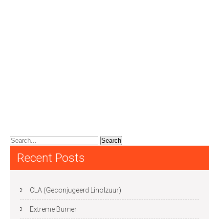
Recent Posts
CLA (Geconjugeerd Linolzuur)
Extreme Burner